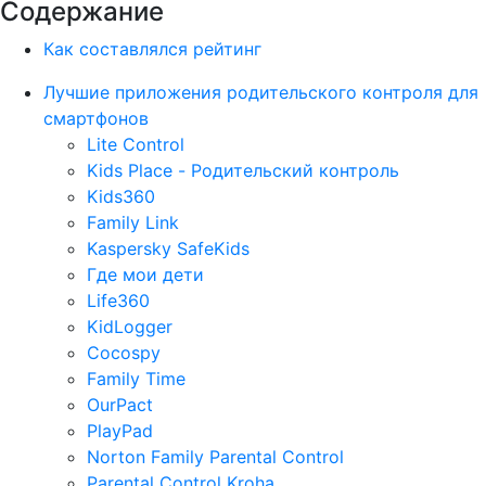
Содержание
Как составлялся рейтинг
Лучшие приложения родительского контроля для
смартфонов
Lite Control
Kids Place - Родительский контроль
Kids360
Family Link
Kaspersky SafeKids
Где мои дети
Life360
KidLogger
Cocospy
Family Time
OurPact
PlayPad
Norton Family Parental Control
Parental Control Kroha