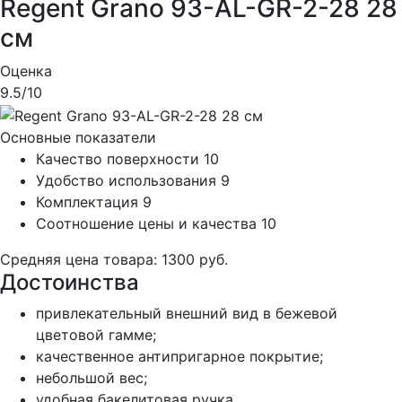
Regent Grano 93-AL-GR-2-28 28
см
Оценка
9.5
/10
Основные показатели
Качество поверхности
10
Удобство использования
9
Комплектация
9
Соотношение цены и качества
10
Средняя цена товара: 1300 руб.
Достоинства
привлекательный внешний вид в бежевой
цветовой гамме;
качественное антипригарное покрытие;
небольшой вес;
удобная бакелитовая ручка.