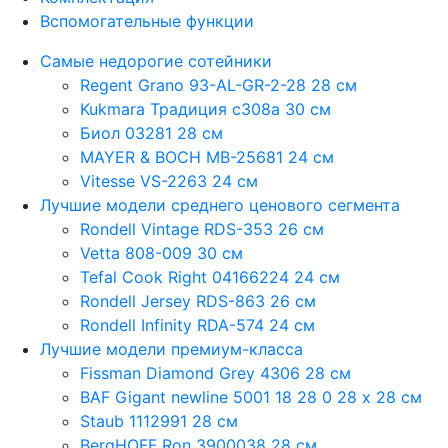
Вспомогательные функции
Самые недорогие сотейники
Regent Grano 93-AL-GR-2-28 28 см
Kukmara Традиция с308а 30 см
Биол 03281 28 см
MAYER & BOCH MB-25681 24 см
Vitesse VS-2263 24 см
Лучшие модели среднего ценового сегмента
Rondell Vintage RDS-353 26 см
Vetta 808-009 30 см
Tefal Cook Right 04166224 24 см
Rondell Jersey RDS-863 26 см
Rondell Infinity RDA-574 24 см
Лучшие модели премиум-класса
Fissman Diamond Grey 4306 28 см
BAF Gigant newline 5001 18 28 0 28 х 28 см
Staub 1112991 28 см
BergHOFF Ron 3900038 28 см