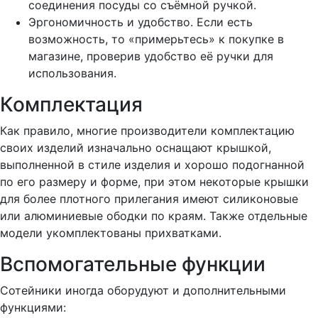
соединения посуды со съёмной ручкой.
Эргономичность и удобство. Если есть
возможность, то «примерьтесь» к покупке в
магазине, проверив удобство её ручки для
использования.
Комплектация
Как правило, многие производители комплектацию
своих изделий изначально оснащают крышкой,
выполненной в стиле изделия и хорошо подогнанной
по его размеру и форме, при этом некоторые крышки
для более плотного прилегания имеют силиконовые
или алюминиевые ободки по краям. Также отдельные
модели укомплектованы прихватками.
Вспомогательные функции
Сотейники иногда оборудуют и дополнительными
функциями: