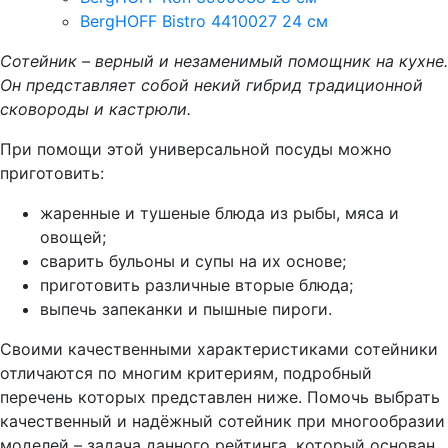
BergHOFF Bistro 4410027 24 см
Сотейник – верный и незаменимый помощник на кухне.
Он представляет собой некий гибрид традиционной
сковороды и кастрюли.
При помощи этой универсальной посуды можно
приготовить:
жаренные и тушеные блюда из рыбы, мяса и
овощей;
сварить бульоны и супы на их основе;
приготовить различные вторые блюда;
выпечь запеканки и пышные пироги.
Своими качественными характеристиками сотейники
отличаются по многим критериям, подробный
перечень которых представлен ниже. Помочь выбрать
качественный и надёжный сотейник при многообразии
моделей – задача данного рейтинга, который основан