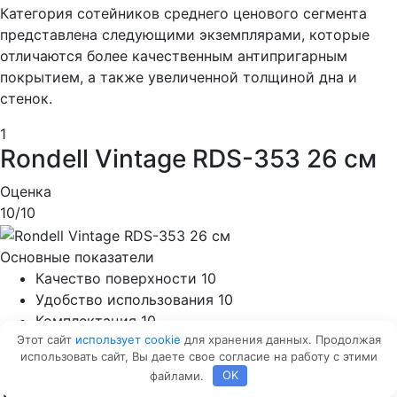
Категория сотейников среднего ценового сегмента
представлена следующими экземплярами, которые
отличаются более качественным антипригарным
покрытием, а также увеличенной толщиной дна и
стенок.
1
Rondell Vintage RDS-353 26 см
Оценка
10
/10
Основные показатели
Качество поверхности
10
Удобство использования
10
Комплектация
10
Этот сайт
использует cookie
для хранения данных. Продолжая
Соотношение цены и качества
10
использовать сайт, Вы даете свое согласие на работу с этими
файлами.
OK
Средняя цена товара: 5100 руб.