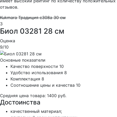
имеет высокий рейтинг по количеству положительных
отзывов.
Kukmara Традиция с308а 30 см
3
Биол 03281 28 см
Оценка
9
/10
Основные показатели
Качество поверхности
10
Удобство использования
8
Комплектация
8
Соотношение цены и качества
10
Средняя цена товара: 1400 руб.
Достоинства
качественный материал;