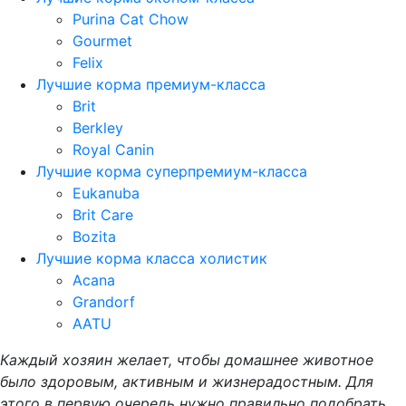
Purina Cat Chow
Gourmet
Felix
Лучшие корма премиум-класса
Brit
Berkley
Royal Canin
Лучшие корма суперпремиум-класса
Eukanuba
Brit Care
Bozita
Лучшие корма класса холистик
Acana
Grandorf
AATU
Каждый хозяин желает, чтобы домашнее животное
было здоровым, активным и жизнерадостным. Для
этого в первую очередь нужно правильно подобрать