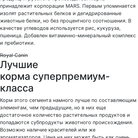
принадлежит корпорации MARS. Первым упоминается
изолят растительных белков и дегидрированные
животные белки, но без процентного соотношения. В
качестве углеводов используется рис, кукуруза,
пшеница. Добавлен витаминно-минеральный комплекс
и пребиотики.
Royal Canin
Лучшие
корма суперпремиум-
класса
Корм этого сегмента намного лучше по составляющим
элементам, чем предыдущие, но в них еще
достаточное количество растительных продуктов и
попадаются субпродукты животного происхождения.
Возможно наличие красителей или же
ароматизаторов. Цена на них может быть как очень