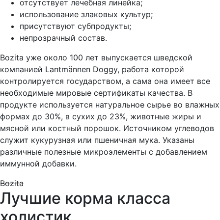
отсутствует лечебная линейка;
использование злаковых культур;
присутствуют субпродукты;
непрозрачный состав.
Bozita уже около 100 лет выпускается шведской
компанией Lantmännen Doggy, работа которой
контролируется государством, а сама она имеет все
необходимые мировые сертификаты качества. В
продукте используется натуральное сырье во влажных
формах до 30%, в сухих до 23%, животные жиры и
мясной или костный порошок. Источником углеводов
служит кукурузная или пшеничная мука. Указаны
различные полезные микроэлементы с добавлением
иммунной добавки.
Bozita
Лучшие корма класса
холистик