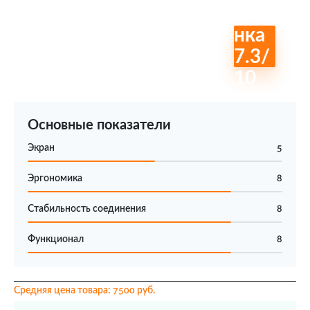
Оце
нка
7.3
/
10
Основные показатели
Экран
5
Эргономика
8
Стабильность соединения
8
Функционал
8
Средняя цена товара: 7500 руб.